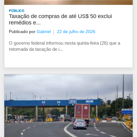
PÚBLICO
Taxação de compras de até US$ 50 exclui
remédios e...
Publicado por
Gabriel
22 de julho de 2026
O governo federal informou nesta quinta-feira (26) que a
retomada da taxação de i...