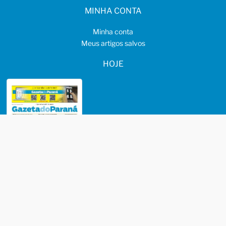
MINHA CONTA
Minha conta
Meus artigos salvos
HOJE