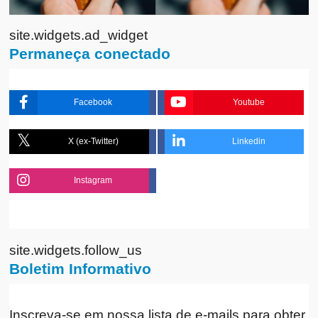
site.widgets.ad_widget
Permaneça conectado
Facebook
Youtube
X (ex-Twitter)
Linkedin
Instagram
site.widgets.follow_us
Boletim Informativo
Inscreva-se em nossa lista de e-mails para obter