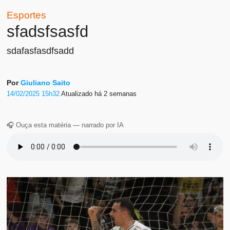
Esportes
sfadsfsasfd
sdafasfasdfsadd
Por
Giuliano Saito
14/02/2025 15h32
Atualizado
há 2 semanas
🎧 Ouça esta matéria — narrado por IA