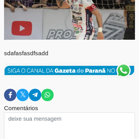
sdafasfasdfsadd
Comentários