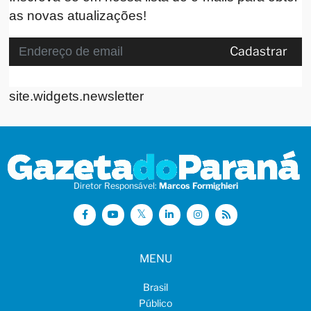
as novas atualizações!
Cadastrar
site.widgets.newsletter
Diretor Responsável:
Marcos Formighieri
MENU
Brasil
Público