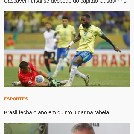
Cascavel Futsal se despede do capitão Gustavinho
ESPORTES
Brasil fecha o ano em quinto lugar na tabela